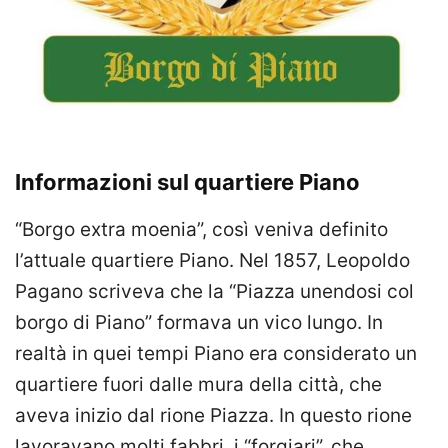
Informazioni sul quartiere Piano
“Borgo extra moenia”, così veniva definito
l’attuale quartiere Piano. Nel 1857, Leopoldo
Pagano scriveva che la “Piazza unendosi col
borgo di Piano” formava un vico lungo. In
realtà in quei tempi Piano era considerato un
quartiere fuori dalle mura della città, che
aveva inizio dal rione Piazza. In questo rione
lavoravano molti fabbri, i “forgiari”, che