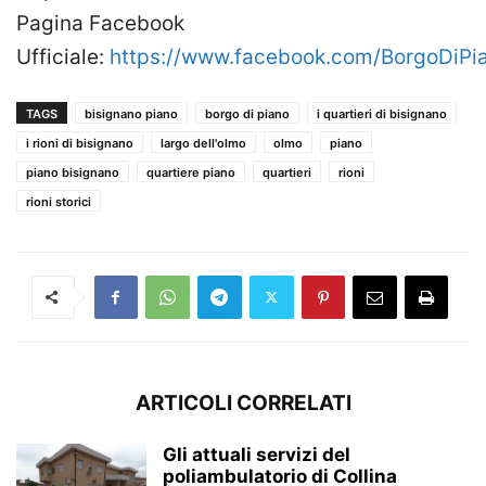
Pagina Facebook
Ufficiale:
https://www.facebook.com/BorgoDiPi
TAGS
bisignano piano
borgo di piano
i quartieri di bisignano
i rioni di bisignano
largo dell'olmo
olmo
piano
piano bisignano
quartiere piano
quartieri
rioni
rioni storici
ARTICOLI CORRELATI
Gli attuali servizi del
poliambulatorio di Collina