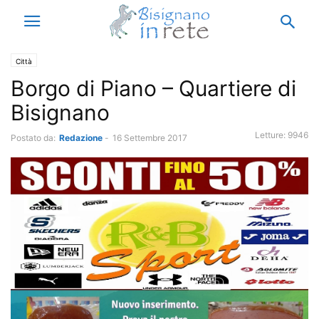
Città
Borgo di Piano – Quartiere di
Bisignano
Letture:
9946
Postato da:
Redazione
-
16 Settembre 2017