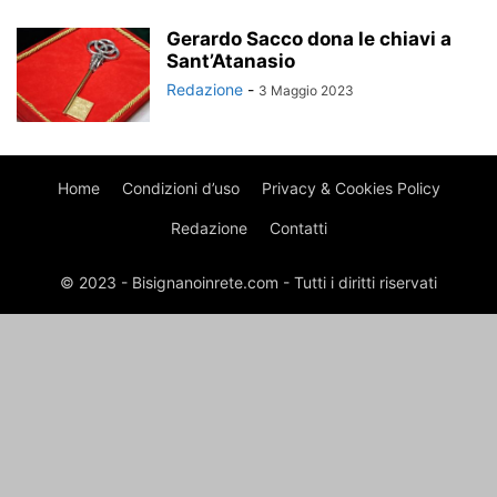
Gerardo Sacco dona le chiavi a
Sant’Atanasio
Redazione
-
3 Maggio 2023
Home
Condizioni d’uso
Privacy & Cookies Policy
Redazione
Contatti
© 2023 - Bisignanoinrete.com - Tutti i diritti riservati