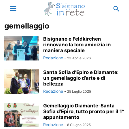
gemellaggio
Bisignano e Feldkirchen
rinnovano la loro amicizia in
maniera speciale
Redazione
-
23 Aprile 2026
Santa Sofia d’Epiro e Diamante:
un gemellaggio d’arte e di
bellezza
Redazione
-
25 Luglio 2025
Gemellaggio Diamante-Santa
Sofia d’Epiro, tutto pronto per il 1°
appuntamento
Redazione
-
8 Giugno 2025