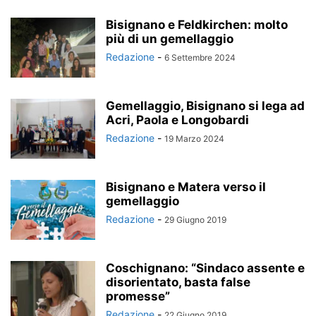
Bisignano e Feldkirchen: molto
più di un gemellaggio
Redazione
-
6 Settembre 2024
Gemellaggio, Bisignano si lega ad
Acri, Paola e Longobardi
Redazione
-
19 Marzo 2024
Bisignano e Matera verso il
gemellaggio
Redazione
-
29 Giugno 2019
Coschignano: “Sindaco assente e
disorientato, basta false
promesse”
Redazione
-
22 Giugno 2019