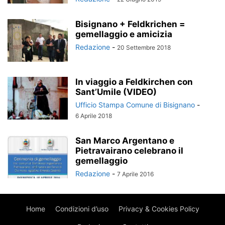
Bisignano + Feldkrichen =
gemellaggio e amicizia
Redazione
-
20 Settembre 2018
In viaggio a Feldkirchen con
Sant’Umile (VIDEO)
Ufficio Stampa Comune di Bisignano
-
6 Aprile 2018
San Marco Argentano e
Pietravairano celebrano il
gemellaggio
Redazione
-
7 Aprile 2016
Home
Condizioni d’uso
Privacy & Cookies Policy