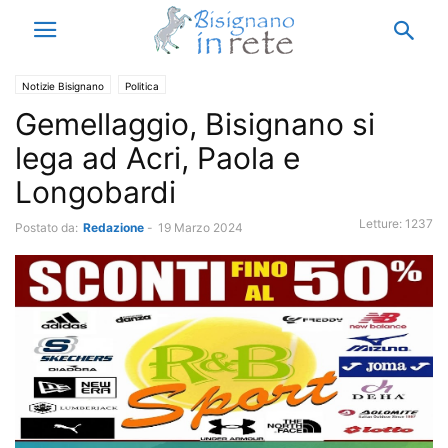
Notizie Bisignano
Politica
Gemellaggio, Bisignano si
lega ad Acri, Paola e
Longobardi
Letture:
1237
Postato da:
Redazione
-
19 Marzo 2024