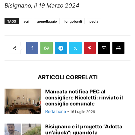
Bisignano, lì 19 Marzo 2024
TAGS
acri
gemellaggio
longobardi
paola
ARTICOLI CORRELATI
Mancata notifica PEC al
consigliere Nicoletti: rinviato il
consiglio comunale
Redazione
-
16 Luglio 2026
Bisignano e il progetto “Adotta
un’aiuola”: quando la