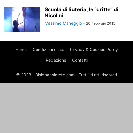
Scuola di liuteria, le “dritte” di
Nicolini
Massimo Maneggio
-
20 Febbraio 2015
Home
Condizioni d’uso
Privacy & Cookies Policy
Redazione
Contatti
© 2023 - Bisignanoinrete.com - Tutti i diritti riservati