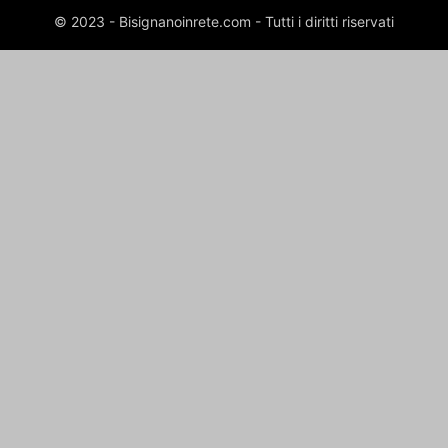
© 2023 - Bisignanoinrete.com - Tutti i diritti riservati