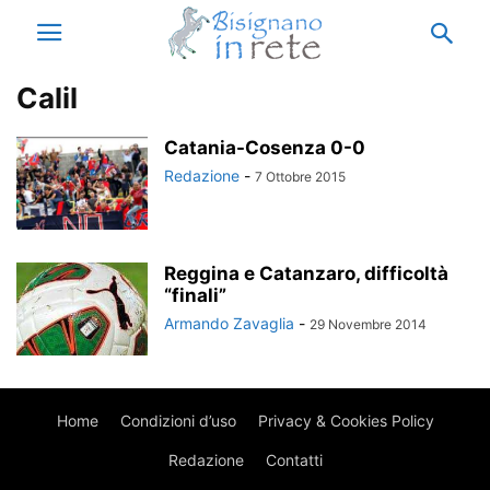
Calil
Catania-Cosenza 0-0
Redazione
-
7 Ottobre 2015
Reggina e Catanzaro, difficoltà
“finali”
Armando Zavaglia
-
29 Novembre 2014
Home
Condizioni d’uso
Privacy & Cookies Policy
Redazione
Contatti