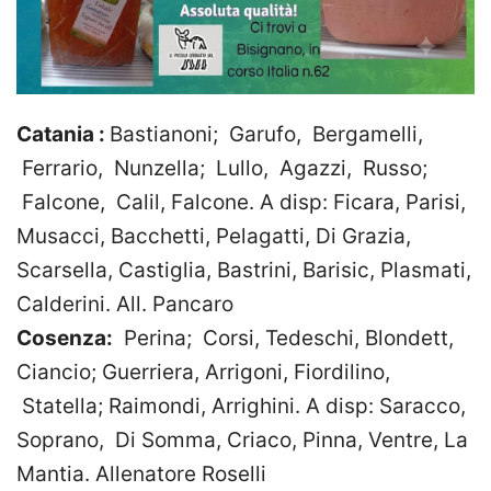
Catania :
Bastianoni; Garufo, Bergamelli,
Ferrario, Nunzella; Lullo, Agazzi, Russo;
Falcone, Calil, Falcone. A disp: Ficara, Parisi,
Musacci, Bacchetti, Pelagatti, Di Grazia,
Scarsella, Castiglia, Bastrini, Barisic, Plasmati,
Calderini. All. Pancaro
Cosenza:
Perina; Corsi, Tedeschi, Blondett,
Ciancio; Guerriera, Arrigoni, Fiordilino,
Statella; Raimondi, Arrighini. A disp: Saracco,
Soprano, Di Somma, Criaco, Pinna, Ventre, La
Mantia. Allenatore Roselli