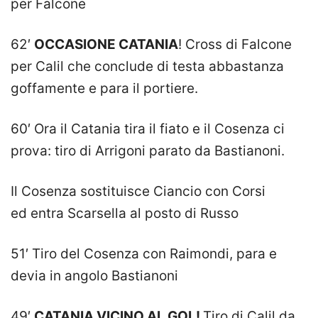
per Falcone
62′
OCCASIONE CATANIA
! Cross di Falcone
per Calil che conclude di testa abbastanza
goffamente e para il portiere.
60′ Ora il Catania tira il fiato e il Cosenza ci
prova: tiro di Arrigoni parato da Bastianoni.
Il Cosenza sostituisce Ciancio con Corsi
ed entra Scarsella al posto di Russo
51′ Tiro del Cosenza con Raimondi, para e
devia in angolo Bastianoni
49′
CATANIA VICINO AL GOL!
Tiro di Calil da