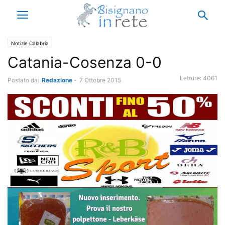
Notizie Calabria
Catania-Cosenza 0-0
Letture:
4061
Postato da:
Redazione
-
7 Ottobre 2015