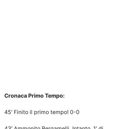
Cronaca Primo Tempo:
45′ Finito il primo tempo! 0-0
43′ Ammonito Bergamelli. Intanto, 1′ di