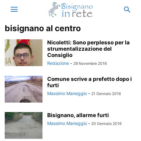
bisignano al centro
Nicoletti: Sono perplesso per la
strumentalizzazione del
Consiglio
Redazione
-
28 Novembre 2016
Comune scrive a prefetto dopo i
furti
Massimo Maneggio
-
21 Gennaio 2016
Bisignano, allarme furti
Massimo Maneggio
-
20 Gennaio 2016