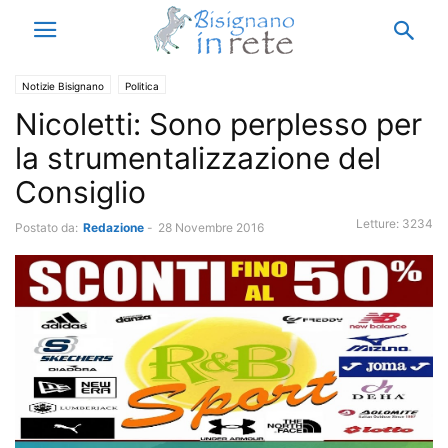
Notizie Bisignano
Politica
Nicoletti: Sono perplesso per
la strumentalizzazione del
Consiglio
Letture:
3234
Postato da:
Redazione
-
28 Novembre 2016