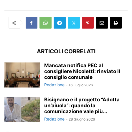
ARTICOLI CORRELATI
Mancata notifica PEC al
consigliere Nicoletti: rinviato il
consiglio comunale
Redazione
-
16 Luglio 2026
Bisignano e il progetto “Adotta
un’aiuola”: quando la
comunicazione vale più...
Redazione
-
28 Giugno 2026