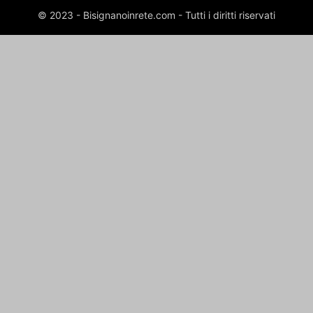
© 2023 - Bisignanoinrete.com - Tutti i diritti riservati