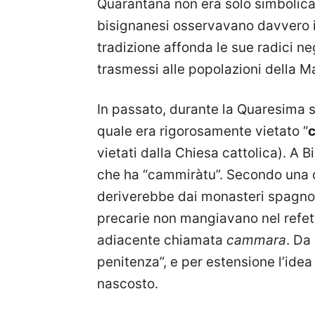
Quarantana non era solo simbolica:
bisignanesi osservavano davvero 
tradizione affonda le sue radici neg
trasmessi alle popolazioni della M
In passato, durante la Quaresima s
quale era rigorosamente vietato “
vietati dalla Chiesa cattolica). A B
che ha “cammiràtu”. Secondo una del
deriverebbe dai monasteri spagnoli
precarie non mangiavano nel refet
adiacente chiamata
cammara
. Da
penitenza”, e per estensione l’idea
nascosto.