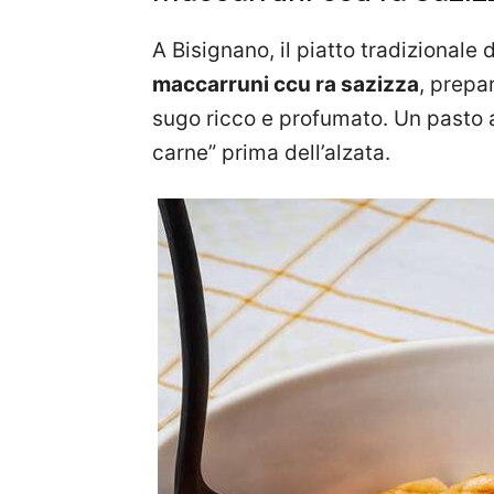
A Bisignano, il piatto tradizional
maccarruni ccu ra sazizza
, prepa
sugo ricco e profumato. Un pasto a
carne” prima dell’alzata.