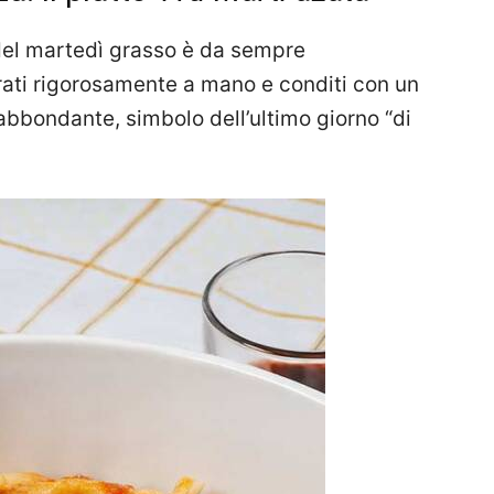
e del martedì grasso è da sempre
rati rigorosamente a mano e conditi con un
bbondante, simbolo dell’ultimo giorno “di