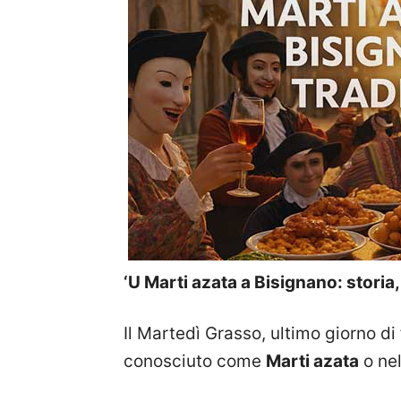
‘U Marti azata a Bisignano: storia,
Il Martedì Grasso, ultimo giorno d
conosciuto come
Marti azata
o ne