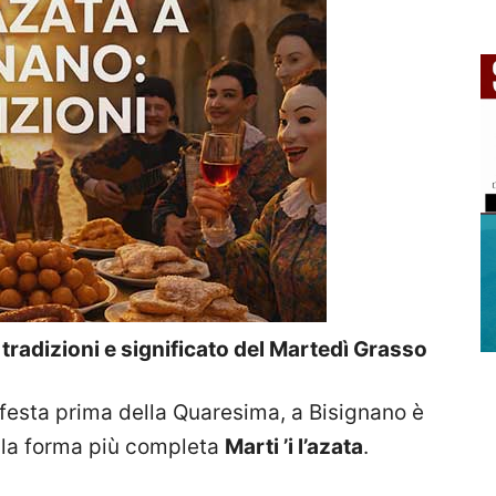
 tradizioni e significato del Martedì Grasso
i festa prima della Quaresima, a Bisignano è
lla forma più completa
Marti ’i l’azata
.