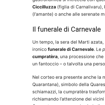
Ciccilluzza
(figlia di Carnalivaru), 
(l’amante) o anche alle serenate m
Il funerale di Carnevale
Un tempo, la sera del Marti azata, 
ironico
funerale di Carnevale
. Le
p
cumpratèra
, una processione che
un fantoccio – o talvolta una per
Nel corteo era presente anche la 
Quarantana), simbolo della Quaresim
schiamazzi, la cumpratèra trasfor
richiamando l’attenzione dei vicini 