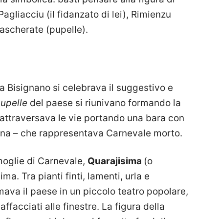
Pagliacciu (il fidanzato di lei), Rimienzu
ascherate (pupelle).
a Bisignano si celebrava il suggestivo e
upelle
del paese si riunivano formando la
 attraversava le vie portando una bara con
sona – che rappresentava Carnevale morto.
moglie di Carnevale,
Quarajisima
(o
a. Tra pianti finti, lamenti, urla e
mava il paese in un piccolo teatro popolare,
affacciati alle finestre. La figura della