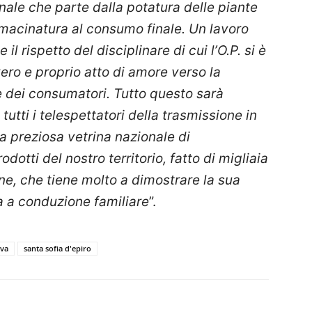
inale che parte dalla potatura delle piante
ro macinatura al consumo finale. Un lavoro
il rispetto del disciplinare di cui l’O.P. si è
ero e proprio atto di amore verso la
e dei consumatori. Tutto questo sarà
tti i telespettatori della trasmissione in
na preziosa vetrina nazionale di
otti del nostro territorio, fatto di migliaia
zione, che tiene molto a dimostrare la sua
a a conduzione familiare
”.
iva
santa sofia d'epiro