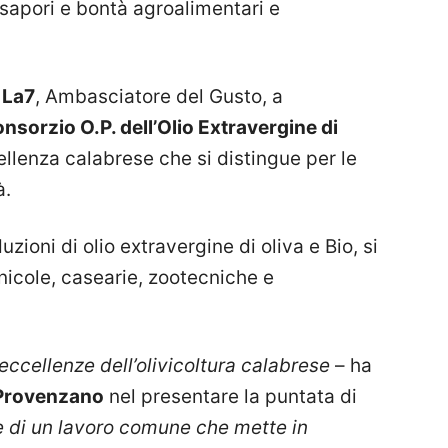
 sapori e bontà agroalimentari e
i
La7
, Ambasciatore del Gusto, a
nsorzio O.P. dell’Olio Extravergine di
ellenza calabrese che si distingue per le
à.
uzioni di olio extravergine di oliva e Bio, si
nicole, casearie, zootecniche e
 eccellenze dell’olivicoltura calabrese
– ha
Provenzano
nel presentare la puntata di
e di un lavoro comune che mette in