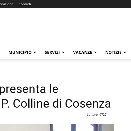
edazione
Contatti
E
MUNICIPIO
SERVIZI
VACANZE
NOTIZIE
presenta le
.P. Colline di Cosenza
Letture: 9727