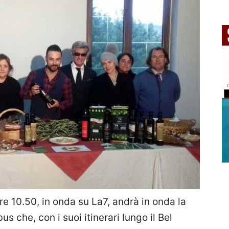
e 10.50, in onda su La7, andrà in onda la
s che, con i suoi itinerari lungo il Bel