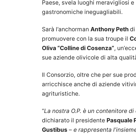
Paese, svela luoghi meravigliosi e
gastronomiche ineguagliabili.
Sarà l’anchorman
Anthony Peth
d
promuovere con la sua troupe il
Co
Oliva “Colline di Cosenza”
, un’ecc
sue aziende olivicole di alta qualit
Il Consorzio, oltre che per sue prod
arricchisce anche di aziende vitivi
agrituristiche.
“
La nostra O.P. è un contenitore di
dichiarato il presidente
Pasquale 
Gustibus
–
e rappresenta l’insiem