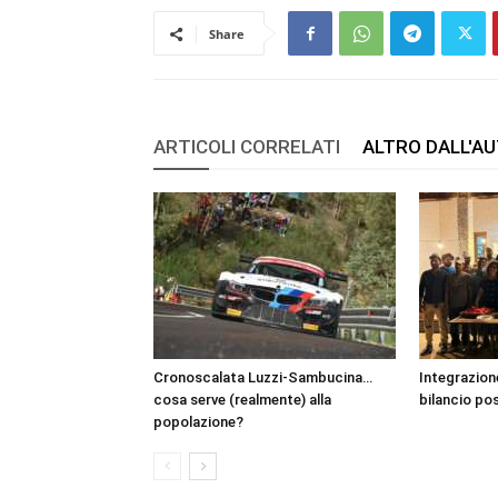
Share
ARTICOLI CORRELATI
ALTRO DALL'A
Cronoscalata Luzzi-Sambucina…
Integrazione
cosa serve (realmente) alla
bilancio pos
popolazione?