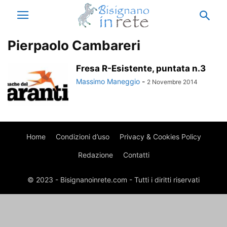
Pierpaolo Cambareri
Fresa R-Esistente, puntata n.3
Massimo Maneggio
-
2 Novembre 2014
Home
Condizioni d’uso
Privacy & Cookies Policy
Redazione
Contatti
© 2023 - Bisignanoinrete.com - Tutti i diritti riservati