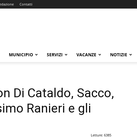
edazione
Contatti
E
MUNICIPIO
SERVIZI
VACANZE
NOTIZIE
on Di Cataldo, Sacco,
imo Ranieri e gli
Letture: 6385