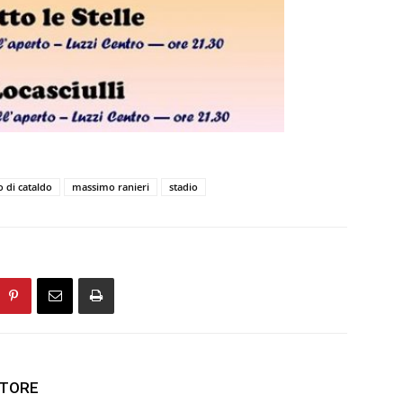
 di cataldo
massimo ranieri
stadio
UTORE