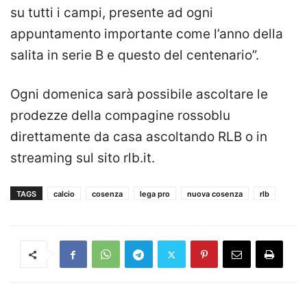
su tutti i campi, presente ad ogni
appuntamento importante come l’anno della
salita in serie B e questo del centenario”.
Ogni domenica sarà possibile ascoltare le
prodezze della compagine rossoblu
direttamente da casa ascoltando RLB o in
streaming sul sito rlb.it.
TAGS
calcio
cosenza
lega pro
nuova cosenza
rlb