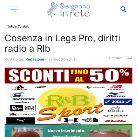
Notizie Calabria
Cosenza in Lega Pro, diritti
radio a Rlb
Letture:
3744
Postato da:
Redazione
-
27 Agosto 2013