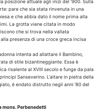
posizione attuale agli inizi del ‘900. Sulla
rte: pare che sia stata rinvenuta in una
hiesa e che abbia dato il nome prima alla
imi. La grotta viene citata in modo
riscono che si trova nella vallata
alla presenza di una croce greca incisa
donna intenta ad allattare il Bambino,
ta di stile bizantineggiante. Essa è
ica risalente al XVIII secolo e funge da pala
principi Sanseverino. L’altare in pietra della
to, è endato distrutto negli anni ’80 del
da mons. Perbenedetti