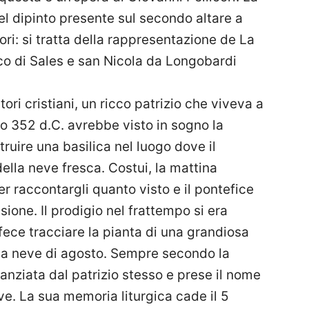
del dipinto presente sul secondo altare a
ori: si tratta della rappresentazione de La
o di Sales e san Nicola da Longobardi
ri cristiani, un ricco patrizio che viveva a
o 352 d.C. avrebbe visto in sogno la
ruire una basilica nel luogo dove il
lla neve fresca. Costui, la mattina
r raccontargli quanto visto e il pontefice
sione. Il prodigio nel frattempo si era
 fece tracciare la pianta di una grandiosa
la neve di agosto. Sempre secondo la
nanziata dal patrizio stesso e prese il nome
ve. La sua memoria liturgica cade il 5