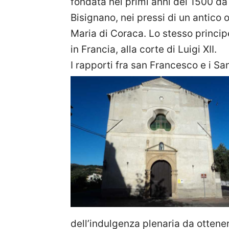
fondata nei primi anni del 1500 da 
Bisignano, nei pressi di un antico
Maria di Coraca. Lo stesso princ
in Francia, alla corte di Luigi XII.
I rapporti fra san Francesco e i San
dell’indulgenza plenaria da ottene