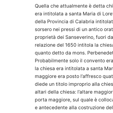
Quella che attualmente è detta ch
era intitolata a santa Maria di Lor
della Provincia di Calabria intitola
sorsero nei pressi di un antico ora
proprietà dei Sanseverino, fuori d
relazione del 1650 intitola la chie
quanto detto da mons. Perbenedetti
Probabilmente solo il convento era
la chiesa era intitolata a santa Mar
maggiore era posto l’affresco qua
diede un titolo improprio alla chies
altari della chiesa: l’altare maggio
porta maggiore, sul quale è colloca
e antecedente alla costruzione del