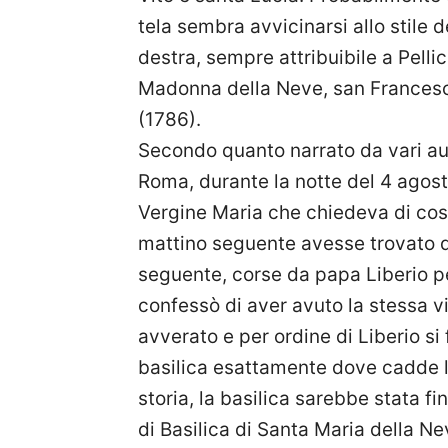
tela sembra avvicinarsi allo stile 
destra, sempre attribuibile a Pellic
Madonna della Neve, san Francesc
(1786).
Secondo quanto narrato da vari auto
Roma, durante la notte del 4 agost
Vergine Maria che chiedeva di cost
mattino seguente avesse trovato de
seguente, corse da papa Liberio pe
confessò di aver avuto la stessa vi
avverato e per ordine di Liberio si
basilica esattamente dove cadde 
storia, la basilica sarebbe stata fi
di Basilica di Santa Maria della Ne