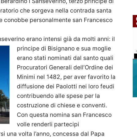
Berardino I Sanseverino, terzo principe di
 oratorio che sorgeva nella contrada santa
ipe conobbe personalmente san Francesco
severino erano intensi già da molti anni: il
principe di Bisignano e sua
moglie
erano stati nominati dal santo quali
Procuratori Generali dell’Ordine dei
Minimi nel 1482, per aver favorito la
diffusione dei Paolotti nei loro feudi
contribuendo alle spese per la
costruzione di chiese e conventi.
Con questa nomina san Francesco
volle renderli partecipi
rsi una volta l’anno, concessa dal Papa