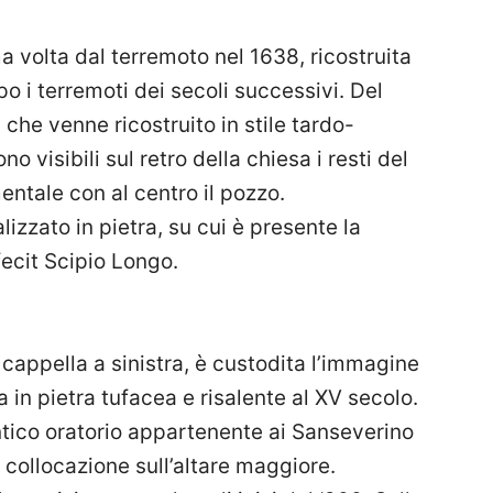
a volta dal terremoto nel 1638, ricostruita
po i terremoti dei secoli successivi. Del
che venne ricostruito in stile tardo-
o visibili sul retro della chiesa i resti del
entale con al centro il pozzo.
alizzato in pietra, su cui è presente la
 fecit Scipio Longo.
a cappella a sinistra, è custodita l’immagine
a in pietra tufacea e risalente al XV secolo.
ntico oratorio appartenente ai Sanseverino
 collocazione sull’altare maggiore.