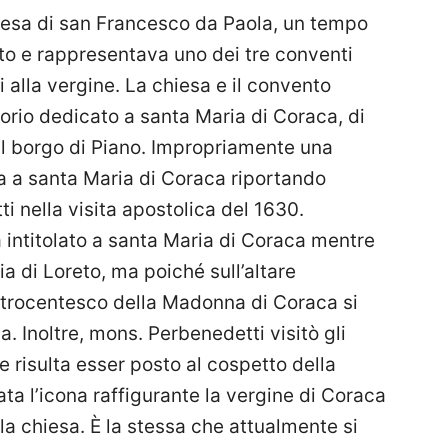
iesa di san Francesco da Paola, un tempo
eto e rappresentava uno dei tre conventi
ti alla vergine. La chiesa e il convento
torio dedicato a santa Maria di Coraca, di
al borgo di Piano. Impropriamente una
sa a santa Maria di Coraca riportando
 nella visita apostolica del 1630.
 intitolato a santa Maria di Coraca mentre
ia di Loreto, ma poiché sull’altare
ttrocentesco della Madonna di Coraca si
a. Inoltre, mons. Perbenedetti visitò gli
re risulta esser posto al cospetto della
ta l’icona raffigurante la vergine di Coraca
la chiesa. È la stessa che attualmente si