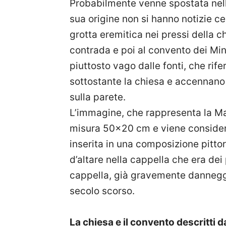
Probabilmente venne spostata nella 
sua origine non si hanno notizie ce
grotta eremitica nei pressi della c
contrada e poi al convento dei Min
piuttosto vago dalle fonti, che rife
sottostante la chiesa e accennano 
sulla parete.
L’immagine, che rappresenta la Ma
misura 50×20 cm e viene considera
inserita in una composizione pittor
d’altare nella cappella che era dei 
cappella, già gravemente danneggia
secolo scorso.
La chiesa e il convento descritti 