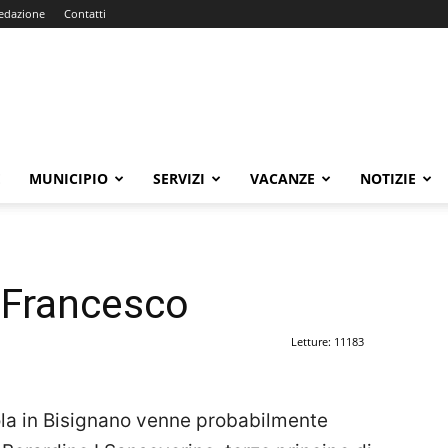
edazione
Contatti
E
MUNICIPIO
SERVIZI
VACANZE
NOTIZIE
 Francesco
Letture: 11183
la in Bisignano venne probabilmente