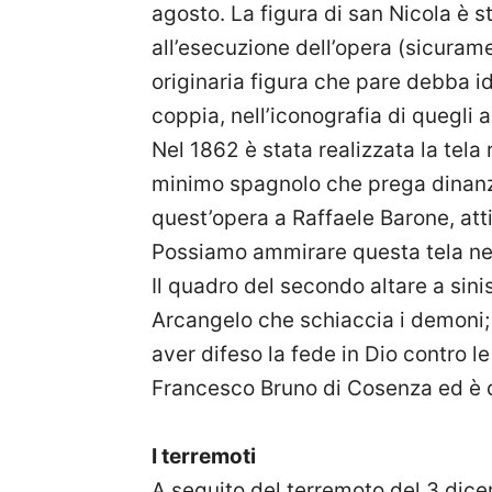
agosto. La figura di san Nicola è 
all’esecuzione dell’opera (sicura
originaria figura che pare debba i
coppia, nell’iconografia di quegli 
Nel 1862 è stata realizzata la tela
minimo spagnolo che prega dinanzi a
quest’opera a Raffaele Barone, atti
Possiamo ammirare questa tela nel 
Il quadro del secondo altare a sini
Arcangelo che schiaccia i demoni; i
aver difeso la fede in Dio contro l
Francesco Bruno di Cosenza ed è 
I terremoti
A seguito del terremoto del 3 dic