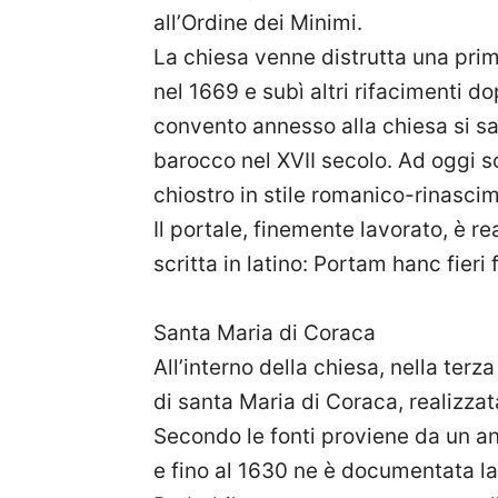
all’Ordine dei Minimi.
La chiesa venne distrutta una prim
nel 1669 e subì altri rifacimenti do
convento annesso alla chiesa si sa 
barocco nel XVII secolo. Ad oggi son
chiostro in stile romanico-rinascim
Il portale, finemente lavorato, è re
scritta in latino: Portam hanc fieri
Santa Maria di Coraca
All’interno della chiesa, nella terz
di santa Maria di Coraca, realizzat
Secondo le fonti proviene da un a
e fino al 1630 ne è documentata la