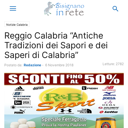
Notizie Calabria
Reggio Calabria “Antiche
Tradizioni dei Sapori e dei
Saperi di Calabria”
Letture:
2782
Postato da:
Redazione
-
6 Novembre 2018