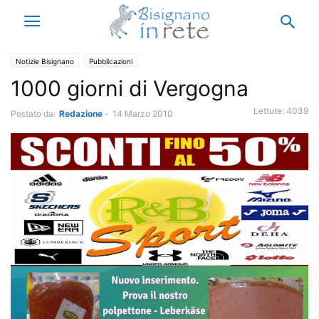
Notizie Bisignano
Pubblicazioni
1000 giorni di Vergogna
Letture:
4039
Postato da:
Redazione
-
14 Marzo 2010