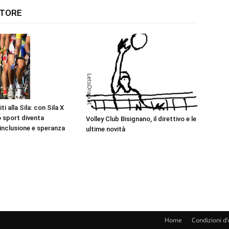
UTORE
i alla Sila: con Sila X
 sport diventa
Volley Club Bisignano, il direttivo e le
 inclusione e speranza
ultime novità
Home
Condizioni d