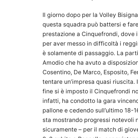
Il giorno dopo per la Volley Bisign
questa squadra può battersi e fare
prestazione a Cinquefrondi, dove i
per aver messo in difficoltà i regg
è solamente di passaggio. La part
Amodio che ha avuto a disposizion
Cosentino, De Marco, Esposito, Ferr
tentare un’impresa quasi riuscita. I
fine si è imposto il Cinquefrondi n
infatti, ha condotto la gara vincend
pallone e cedendo sull’ultimo 18-1
sta mostrando progressi notevoli ne
sicuramente – per il match di giove