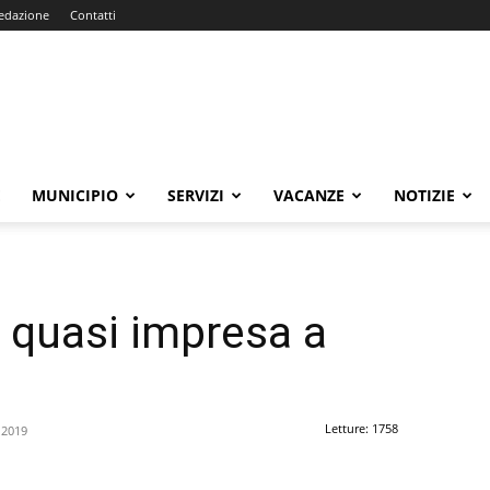
edazione
Contatti
E
MUNICIPIO
SERVIZI
VACANZE
NOTIZIE
, quasi impresa a
Letture: 1758
 2019