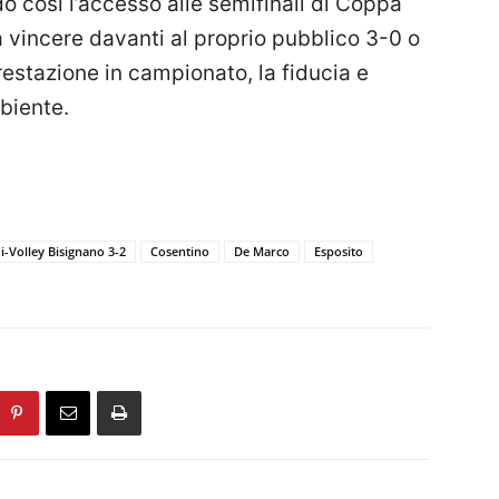
o così l’accesso alle semifinali di Coppa
 vincere davanti al proprio pubblico 3-0 o
prestazione in campionato, la fiducia e
biente.
-Volley Bisignano 3-2
Cosentino
De Marco
Esposito