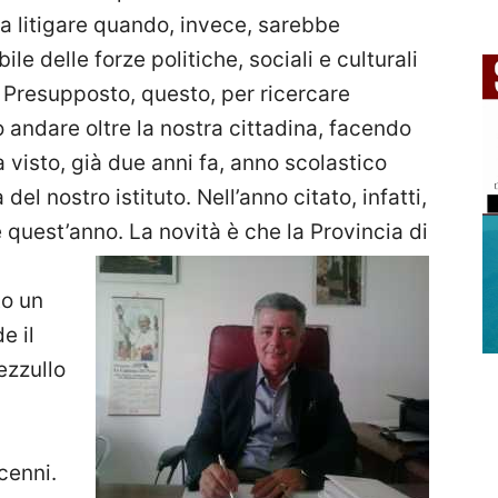
 a litigare quando, invece, sarebbe
e delle forze politiche, sociali e culturali
o. Presupposto, questo, per ricercare
 andare oltre la nostra cittadina, facendo
a visto, già due anni fa, anno scolastico
el nostro istituto. Nell’anno citato, infatti,
e quest’anno. La novità è che
la Provincia di
to un
e il
Pezzullo
cenni.