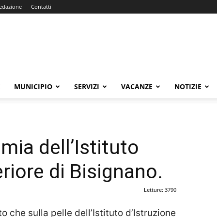
edazione
Contatti
E
MUNICIPIO
SERVIZI
VACANZE
NOTIZIE
mia dell’Istituto
riore di Bisignano.
Letture: 3790
he sulla pelle dell’Istituto d’Istruzione