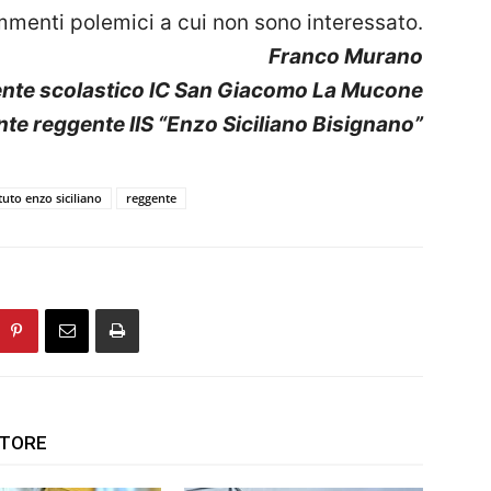
mmenti polemici a cui non sono interessato.
Franco Murano
ente scolastico IC San Giacomo La Mucone
ente reggente IIS “Enzo Siciliano Bisignano”
ituto enzo siciliano
reggente
UTORE