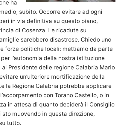
 che ha
imedio, subito. Occorre evitare ad ogni
eri in via definitiva su questo piano,
incia di Cosenza. Le ricadute su
 famiglie sarebbero disastrose. Chiedo uno
le forze politiche locali: mettiamo da parte
per l’autonomia della nostra istituzione
, al Presidente delle regione Calabria Mario
 evitare un’ulteriore mortificazione della
nte la Regione Calabria potrebbe applicare
l’accorpamento con Torano Castello, o in
a in attesa di quanto deciderà il Consiglio
i sto muovendo in questa direzione,
u tutto.