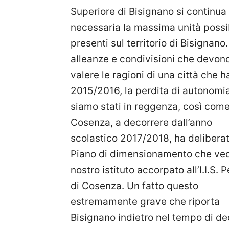
Superiore di Bisignano si continua
necessaria la massima unità possibil
presenti sul territorio di Bisignan
alleanze e condivisioni che devono
valere le ragioni di una cit
tà che h
2015/2016, la perdita di autonomia d
siamo stati in reggenza, così com
Cosenza, a decorrere dall’anno
scolastico 2017/2018, ha delibera
Piano di dimensionamento che ved
nostro istituto accorpato all’I.I.S. 
di Cosenza. Un fatto questo
estremamente grave che riporta
Bisignano indietro nel tempo di de