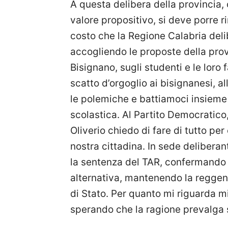
A questa delibera della provincia,
valore propositivo, si deve porre r
costo che la Regione Calabria delib
accogliendo le proposte della prov
Bisignano, sugli studenti e le loro
scatto d’orgoglio ai bisignanesi, al
le polemiche e battiamoci insieme 
scolastica. Al Partito Democratico
Oliverio chiedo di fare di tutto per
nostra cittadina. In sede delibera
la sentenza del TAR, confermando 
alternativa, mantenendo la reggenz
di Stato. Per quanto mi riguarda m
sperando che la ragione prevalga s