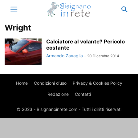
Wright
Calciatore al volante? Pericolo
costante
Armando Zavaglia
-
20 Dicembre 2014
Home
Condizioni d’uso
Privacy & Cookies Policy
Redazione
Contatti
© 2023 - Bisignanoinrete.com - Tutti i diritti riservati