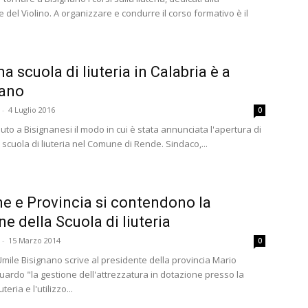
 del Violino. A organizzare e condurre il corso formativo è il
a scuola di liuteria in Calabria è a
nano
-
4 Luglio 2016
0
uto a Bisignanesi il modo in cui è stata annunciata l'apertura di
scuola di liuteria nel Comune di Rende. Sindaco,...
 e Provincia si contendono la
ne della Scuola di liuteria
-
15 Marzo 2014
0
Umile Bisignano scrive al presidente della provincia Mario
guardo "la gestione dell'attrezzatura in dotazione presso la
teria e l'utilizzo...