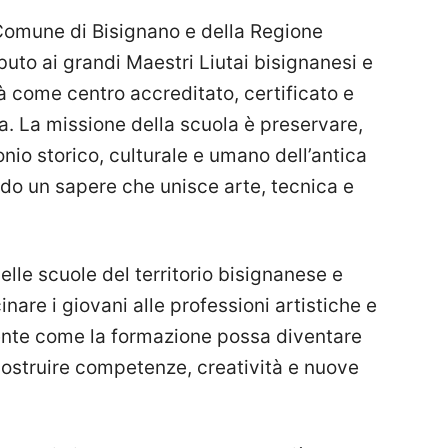
Comune di Bisignano e della Regione
buto ai grandi Maestri Liutai bisignanesi e
à come centro accreditato, certificato e
a. La missione della scuola è preservare,
nio storico, culturale e umano dell’antica
ndo un sapere che unisce arte, tecnica e
lle scuole del territorio bisignanese e
nare i giovani alle professioni artistiche e
ente come la formazione possa diventare
ostruire competenze, creatività e nuove