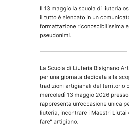
Il 13 maggio la scuola di liuteria 
il tutto è elencato in un comunicat
formattazione riconoscibilissima e,
pseudonimi.
————————————————
La Scuola di Liuteria Bisignano Arti
per una giornata dedicata alla scop
tradizioni artigianali del territor
mercoledì 13 maggio 2026 presso 
rappresenta un’occasione unica pe
liuteria, incontrare i Maestri Liuta
fare” artigiano.