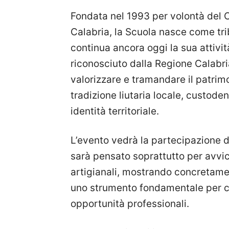
Fondata nel 1993 per volontà del 
Calabria, la Scuola nasce come tri
continua ancora oggi la sua attivit
riconosciuto dalla Regione Calabri
valorizzare e tramandare il patrimo
tradizione liutaria locale, custode
identità territoriale.
L’evento vedrà la partecipazione de
sarà pensato soprattutto per avvici
artigianali, mostrando concretam
uno strumento fondamentale per c
opportunità professionali.