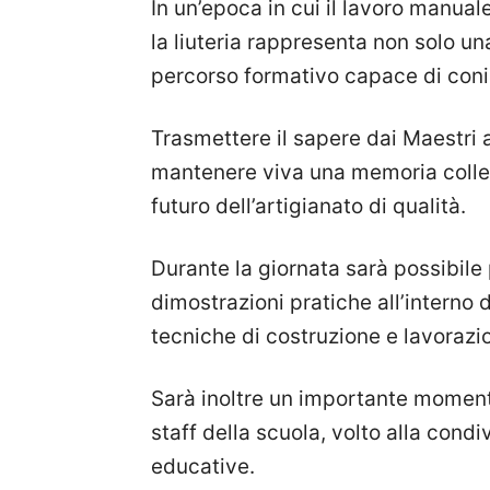
In un’epoca in cui il lavoro manua
la liuteria rappresenta non solo u
percorso formativo capace di coni
Trasmettere il sapere dai Maestri a
mantenere viva una memoria collett
futuro dell’artigianato di qualità.
Durante la giornata sarà possibile
dimostrazioni pratiche all’interno 
tecniche di costruzione e lavorazi
Sarà inoltre un importante moment
staff della scuola, volto alla cond
educative.