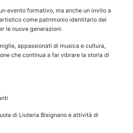
un evento formativo, ma anche un invito a
o artistico come patrimonio identitario del
er le nuove generazioni.
miglie, appassionati di musica e cultura,
one che continua a far vibrare la storia di
nti
ola di Liuteria Bisignano e attività di