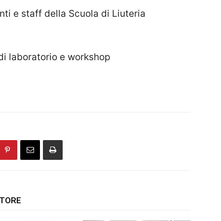
i e staff della Scuola di Liuteria
di laboratorio e workshop
UTORE