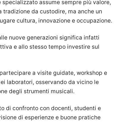
le specializzato assume sempre più valore,
na tradizione da custodire, ma anche un
ugare cultura, innovazione e occupazione.
lle nuove generazioni significa infatti
iva e allo stesso tempo investire sul
 partecipare a visite guidate, workshop e
dei laboratori, osservando da vicino le
one degli strumenti musicali.
o di confronto con docenti, studenti e
ivisione di esperienze e buone pratiche