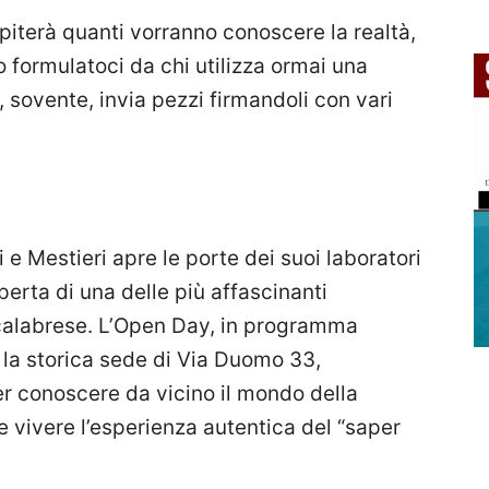
ospiterà quanti vorranno conoscere la realtà,
o formulatoci da chi utilizza ormai una
 sovente, invia pezzi firmandoli con vari
 e Mestieri apre le porte dei suoi laboratori
erta di una delle più affascinanti
io calabrese. L’Open Day, in programma
la storica sede di Via Duomo 33,
r conoscere da vicino il mondo della
i e vivere l’esperienza autentica del “saper