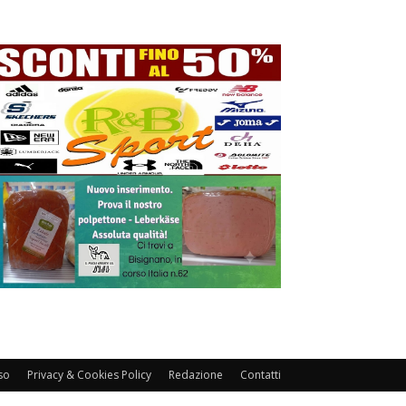
so
Privacy & Cookies Policy
Redazione
Contatti