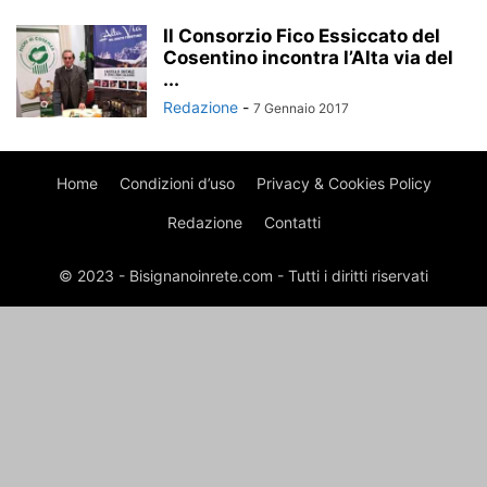
Il Consorzio Fico Essiccato del
Cosentino incontra l’Alta via del
...
Redazione
-
7 Gennaio 2017
Home
Condizioni d’uso
Privacy & Cookies Policy
Redazione
Contatti
© 2023 - Bisignanoinrete.com - Tutti i diritti riservati