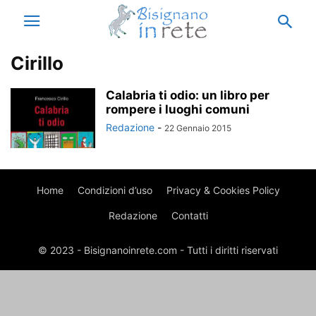
Cirillo
Calabria ti odio: un libro per
rompere i luoghi comuni
Redazione
-
22 Gennaio 2015
Home
Condizioni d’uso
Privacy & Cookies Policy
Redazione
Contatti
© 2023 - Bisignanoinrete.com - Tutti i diritti riservati