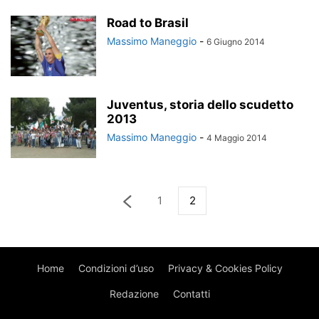
Road to Brasil
Massimo Maneggio
-
6 Giugno 2014
Juventus, storia dello scudetto
2013
Massimo Maneggio
-
4 Maggio 2014
1
2
Home
Condizioni d’uso
Privacy & Cookies Policy
Redazione
Contatti