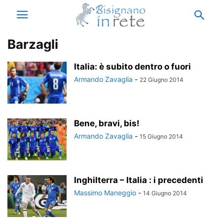
Barzagli
Italia: è subito dentro o fuori
Armando Zavaglia
-
22 Giugno 2014
Bene, bravi, bis!
Armando Zavaglia
-
15 Giugno 2014
Inghilterra – Italia : i precedenti
Massimo Maneggio
-
14 Giugno 2014