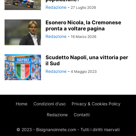
Redazione
-
27 Luglio 2026
Esonero Nicola, la Cremonese
pronta a voltare pagina
Redazione
-
16 Marzo 2026
Scudetto Napoli, una vittoria per
il Sud
Redazione
-
4 Maggio 2023
Home
Condizioni d’uso
Privacy & Cookies Policy
Redazione
Contatti
© 2023 - Bisignanoinrete.com - Tutti i diritti riservati