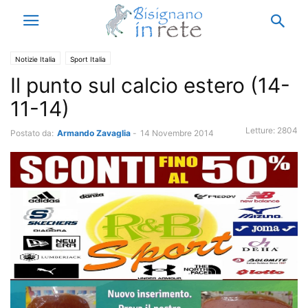
Notizie Italia
Sport Italia
Il punto sul calcio estero (14-
11-14)
Letture:
2804
Postato da:
Armando Zavaglia
-
14 Novembre 2014