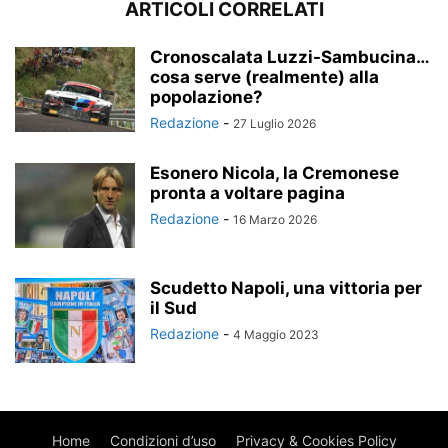
ARTICOLI CORRELATI
Cronoscalata Luzzi-Sambucina…
cosa serve (realmente) alla
popolazione?
Redazione
-
27 Luglio 2026
Esonero Nicola, la Cremonese
pronta a voltare pagina
Redazione
-
16 Marzo 2026
Scudetto Napoli, una vittoria per
il Sud
Redazione
-
4 Maggio 2023
Home
Condizioni d’uso
Privacy & Cookies Policy