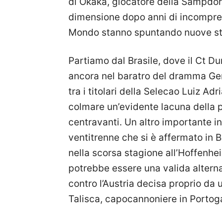
di Okaka, giocatore della Sampdor
dimensione dopo anni di incomprens
Mondo stanno spuntando nuove st
Partiamo dal Brasile, dove il Ct D
ancora nel baratro del dramma Ger
tra i titolari della Selecao Luiz Ad
colmare un’evidente lacuna della p
centravanti. Un altro importante i
ventitrenne che si è affermato in B
nella scorsa stagione all’Hoffenhei
potrebbe essere una valida altern
contro l’Austria decisa proprio da 
Talisca, capocannoniere in Portogal