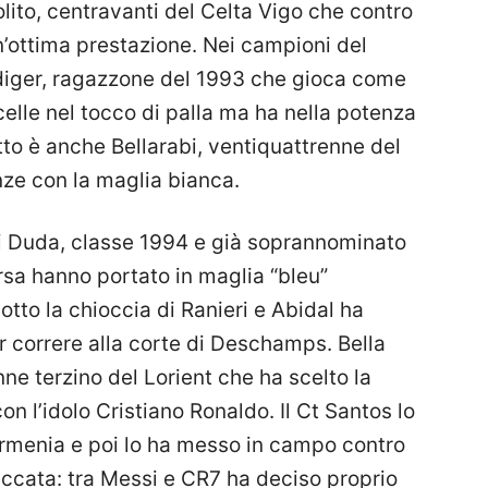
lito, centravanti del Celta Vigo che contro
ottima prestazione. Nei campioni del
diger, ragazzone del 1993 che gioca come
elle nel tocco di palla ma ha nella potenza
tto è anche Bellarabi, ventiquattrenne del
ze con la maglia bianca.
di Duda, classe 1994 e già soprannominato
rsa hanno portato in maglia “bleu”
tto la chioccia di Ranieri e Abidal ha
r correre alla corte di Deschamps. Bella
nne terzino del Lorient che ha scelto la
on l’idolo Cristiano Ronaldo. Il Ct Santos lo
Armenia e poi lo ha messo in campo contro
zeccata: tra Messi e CR7 ha deciso proprio