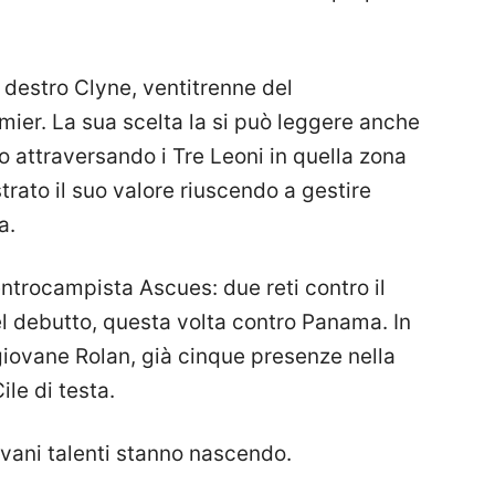
 destro Clyne, ventitrenne del
ier. La sua scelta la si può leggere anche
o attraversando i Tre Leoni in quella zona
rato il suo valore riuscendo a gestire
a.
entrocampista Ascues: due reti contro il
l debutto, questa volta contro Panama. In
giovane Rolan, già cinque presenze nella
ile di testa.
giovani talenti stanno nascendo.