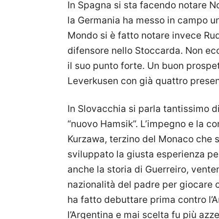
In Spagna si sta facendo notare No
la Germania ha messo in campo un’
Mondo si è fatto notare invece Ru
difensore nello Stoccarda. Non ecc
il suo punto forte. Un buon prospe
Leverkusen con già quattro presen
In Slovacchia si parla tantissimo 
“nuovo Hamsik”. L’impegno e la co
Kurzawa, terzino del Monaco che so
sviluppato la giusta esperienza pe
anche la storia di Guerreiro, vente
nazionalità del padre per giocare c
ha fatto debuttare prima contro l’
l’Argentina e mai scelta fu più az