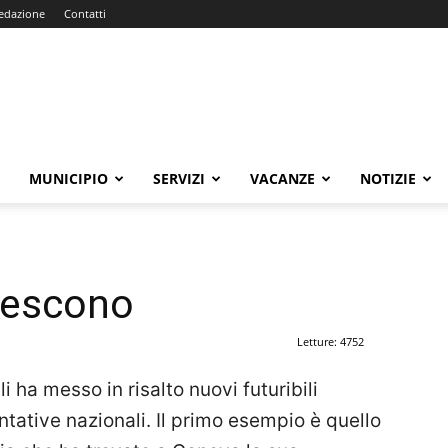
edazione
Contatti
E
MUNICIPIO
SERVIZI
VACANZE
NOTIZIE
crescono
Letture: 4752
 ha messo in risalto nuovi futuribili
ntative nazionali. Il primo esempio è quello