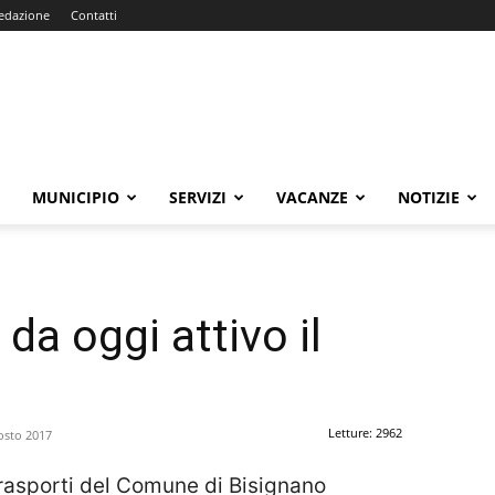
edazione
Contatti
E
MUNICIPIO
SERVIZI
VACANZE
NOTIZIE
da oggi attivo il
Letture: 2962
osto 2017
 Trasporti del Comune di Bisignano