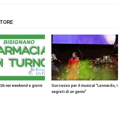
UTORE
26 nei weekend e giorni
Successo per il musical “Leonardo, i
segreti di un genio”