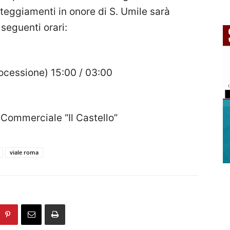
teggiamenti in onore di S. Umile sarà
 seguenti orari:
rocessione) 15:00 / 03:00
 Commerciale “Il Castello”
viale roma