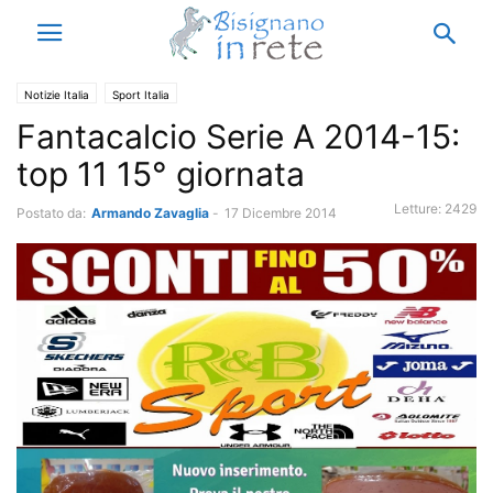
Notizie Italia
Sport Italia
Fantacalcio Serie A 2014-15:
top 11 15° giornata
Letture:
2429
Postato da:
Armando Zavaglia
-
17 Dicembre 2014