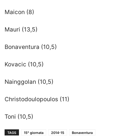
Maicon (8)
Mauri (13,5)
Bonaventura (10,5)
Kovacic (10,5)
Nainggolan (10,5)
Christodoulopoulos (11)
Toni (10,5)
TAGS
15° giornata
2014-15
Bonaventura