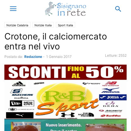
Notizie Calabria
Notizie Italia
Sport Italia
Crotone, il calciomercato
entra nel vivo
Letture:
2552
Postato da:
Redazione
-
1 Gennaio 2017