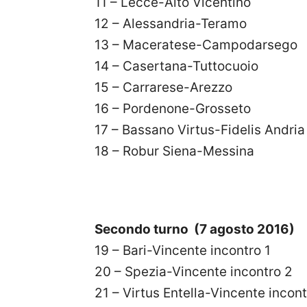
11 – Lecce-Alto Vicentino
12 – Alessandria-Teramo
13 – Maceratese-Campodarsego
14 – Casertana-Tuttocuoio
15 – Carrarese-Arezzo
16 – Pordenone-Grosseto
17 – Bassano Virtus-Fidelis Andria
18 – Robur Siena-Messina
Secondo turno (7 agosto 2016)
19 – Bari-Vincente incontro 1
20 – Spezia-Vincente incontro 2
21 – Virtus Entella-Vincente incont