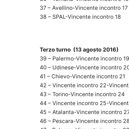
37 – Avellino-Vincente incontro 17
38 – SPAL-Vincente incontro 18
Terzo turno (13 agosto 2016)
39 – Palermo-Vincente incontro 1
40 – Udinese-Vincente incontro 2
41 – Chievo-Vincente incontro 21
42 – Vincente incontro 22-Vincent
43 – Torino-Vincente incontro 24
44 – Vincente incontro 25-Vincent
45 – Atalanta-Vincente incontro 2
46 – Pescara-Vincente incontro 2