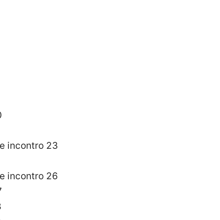
9
0
e incontro 23
e incontro 26
7
8