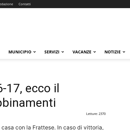
edazione
Contatti
E
MUNICIPIO
SERVIZI
VACANZE
NOTIZIE
-17, ecco il
abbinamenti
Letture: 2370
casa con la Frattese. In caso di vittoria,