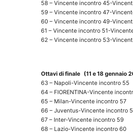
58 – Vincente incontro 45-Vincent
59 – Vincente incontro 47-Vincent
60 – Vincente incontro 49-Vincent
61 – Vincente incontro 51-Vincent
62 – Vincente incontro 53-Vincent
Ottavi di finale (11 e 18 gennaio 
63 – Napoli-Vincente incontro 55
64 – FIORENTINA-Vincente incont
65 – Milan-Vincente incontro 57
66 – Juventus-Vincente incontro 
67 – Inter-Vincente incontro 59
68 – Lazio-Vincente incontro 60