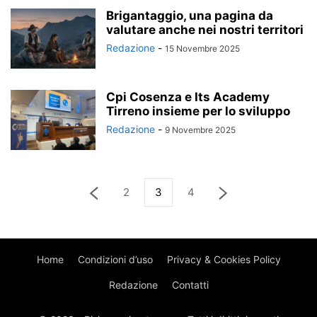
Brigantaggio, una pagina da
valutare anche nei nostri territori
Redazione
-
15 Novembre 2025
Cpi Cosenza e Its Academy
Tirreno insieme per lo sviluppo
Redazione
-
9 Novembre 2025
2
3
4
Home
Condizioni d’uso
Privacy & Cookies Policy
Redazione
Contatti