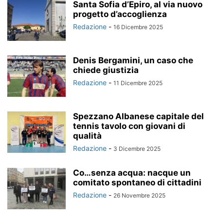
Santa Sofia d’Epiro, al via nuovo
progetto d’accoglienza
Redazione
-
16 Dicembre 2025
Denis Bergamini, un caso che
chiede giustizia
Redazione
-
11 Dicembre 2025
Spezzano Albanese capitale del
tennis tavolo con giovani di
qualità
Redazione
-
3 Dicembre 2025
Co…senza acqua: nacque un
comitato spontaneo di cittadini
Redazione
-
26 Novembre 2025