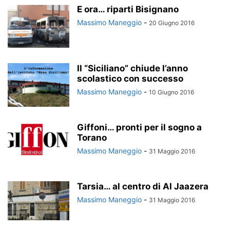
E ora… riparti Bisignano
Massimo Maneggio
-
20 Giugno 2016
Il “Siciliano” chiude l’anno
scolastico con successo
Massimo Maneggio
-
10 Giugno 2016
Giffoni… pronti per il sogno a
Torano
Massimo Maneggio
-
31 Maggio 2016
Tarsia… al centro di Al Jaazera
Massimo Maneggio
-
31 Maggio 2016