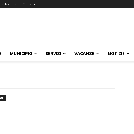
Redazione
Contatti
E
MUNICIPIO
SERVIZI
VACANZE
NOTIZIE
ti