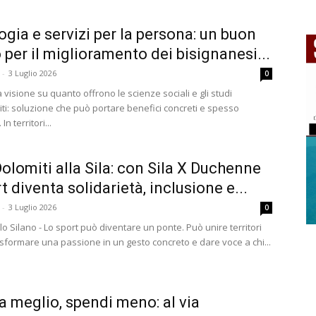
ogia e servizi per la persona: un buon
o per il miglioramento dei bisignanesi...
-
3 Luglio 2026
0
a visione su quanto offrono le scienze sociali e gli studi
ti: soluzione che può portare benefici concreti e spesso
In territori...
Dolomiti alla Sila: con Sila X Duchenne
t diventa solidarietà, inclusione e...
-
3 Luglio 2026
0
lo Silano - Lo sport può diventare un ponte. Può unire territori
asformare una passione in un gesto concreto e dare voce a chi...
 meglio, spendi meno: al via