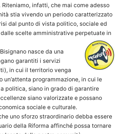
 Riteniamo, infatti, che mai come adesso
ità stia vivendo un periodo caratterizzato
si dal punto di vista politico, sociale ed
dalle scelte amministrative perpetuate in
r Bisignano nasce da una
ngano garantiti i servizi
, in cui il territorio venga
o un’attenta programmazione, in cui le
la politica, siano in grado di garantire
 eccellenze siano valorizzate e possano
economica sociale e culturale.
 che uno sforzo straordinario debba essere
uario della Riforma affinché possa tornare