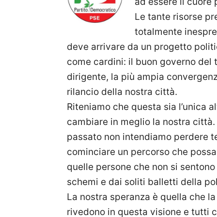
ad essere il cuore 
Le tante risorse pre
totalmente inespre
deve arrivare da un progetto poli
come cardini: il buon governo del t
dirigente, la più ampia convergenz
rilancio della nostra città.
Riteniamo che questa sia l’unica al
cambiare in meglio la nostra città.
passato non intendiamo perdere 
cominciare un percorso che possa 
quelle persone che non si sentono 
schemi e dai soliti balletti della po
La nostra speranza è quella che la s
rivedono in questa visione e tutti 