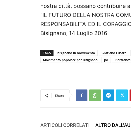
nostra città, possano contribuire 
“IL FUTURO DELLA NOSTRA COMU
RESPONSABILITA’ ED IL CORAGGIO
Bisignano, 14 Luglio 2016
TAGS
bisignano in movimento
Graziano Fusaro
Movimento popolare per Bisignano
pd
Pierfrance
Share
ARTICOLI CORRELATI
ALTRO DALL'A