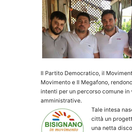
Il Partito Democratico, il Movimen
Movimento e Il Megafono, rendono 
intenti per un percorso comune in 
amministrative.
Tale intesa nas
città un proget
una netta disco