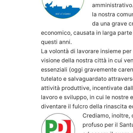
amministrativo.
la nostra comun
da una grave cri
economico, causata in larga parte 
questi anni.
La volontà di lavorare insieme pe
visione della nostra città in cui ve
essenziali (oggi gravemente carenti)
tutelato e salvaguardato attravers
attività produttive, incentivate dal
lavoro e sviluppo, in cui le nostre
diventare il fulcro della rinascita 
Crediamo, inoltre,
profuso per il Sant