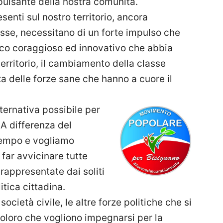
pulsante della nostra comunità.
senti sul nostro territorio, ancora
sse, necessitano di un forte impulso che
tico coraggioso ed innovativo che abbia
erritorio, il cambiamento della classe
a delle forze sane che hanno a cuore il
ternativa possibile per
 A differenza del
tempo e vogliamo
far avvicinare tutte
rappresentate dai soliti
litica cittadina.
ocietà civile, le altre forze politiche che si
coloro che vogliono impegnarsi per la