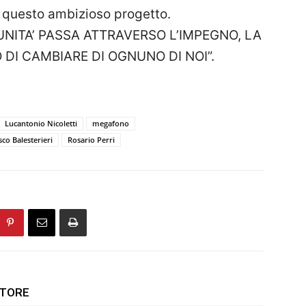
a questo ambizioso progetto.
NITA’ PASSA ATTRAVERSO L’IMPEGNO, LA
 DI CAMBIARE DI OGNUNO DI NOI”.
Lucantonio Nicoletti
megafono
sco Balesterieri
Rosario Perri
UTORE