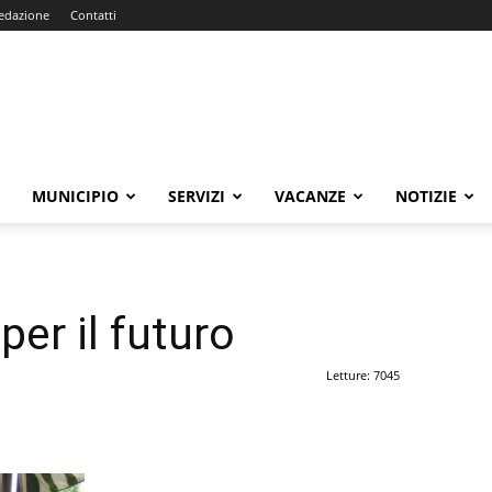
edazione
Contatti
E
MUNICIPIO
SERVIZI
VACANZE
NOTIZIE
per il futuro
Letture: 7045