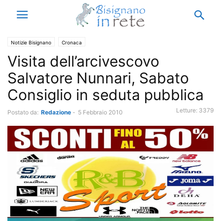
Notizie Bisignano
Cronaca
Visita dell’arcivescovo
Salvatore Nunnari, Sabato
Consiglio in seduta pubblica
Letture:
3379
Postato da:
Redazione
-
5 Febbraio 2010