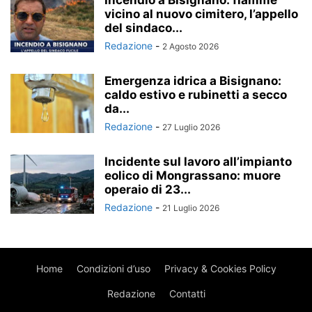
Incendio a Bisignano: fiamme
vicino al nuovo cimitero, l’appello
del sindaco...
Redazione
-
2 Agosto 2026
Emergenza idrica a Bisignano:
caldo estivo e rubinetti a secco
da...
Redazione
-
27 Luglio 2026
Incidente sul lavoro all’impianto
eolico di Mongrassano: muore
operaio di 23...
Redazione
-
21 Luglio 2026
Home
Condizioni d’uso
Privacy & Cookies Policy
Redazione
Contatti