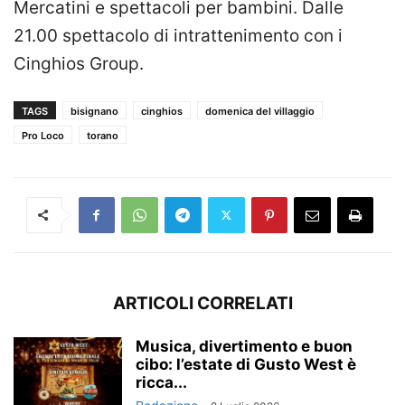
Mercatini e spettacoli per bambini. Dalle
21.00 spettacolo di intrattenimento con i
Cinghios Group.
TAGS
bisignano
cinghios
domenica del villaggio
Pro Loco
torano
ARTICOLI CORRELATI
Musica, divertimento e buon
cibo: l’estate di Gusto West è
ricca...