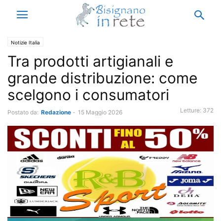
Notizie Italia
Tra prodotti artigianali e
grande distribuzione: come
scelgono i consumatori
Letture:
372
Postato da:
Redazione
-
15 Maggio 2026