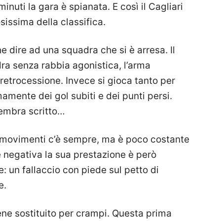
inuti la gara è spianata. E così il Cagliari
sissima della classifica.
e dire ad una squadra che si è arresa. Il
ra senza rabbia agonistica, l’arma
 retrocessione. Invece si gioca tanto per
mente dei gol subiti e dei punti persi.
sembra scritto…
i movimenti c’è sempre, ma è poco costante
e negativa la sua prestazione è però
e: un fallaccio con piede sul petto di
e.
ene sostituito per crampi. Questa prima