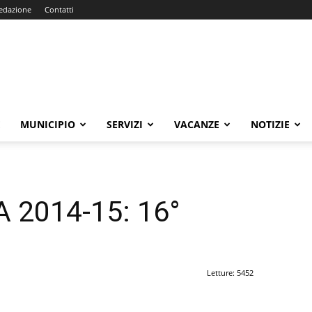
edazione
Contatti
E
MUNICIPIO
SERVIZI
VACANZE
NOTIZIE
 A 2014-15: 16°
Letture: 5452