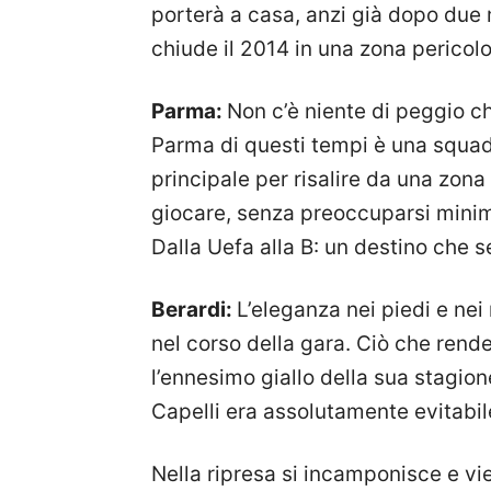
porterà a casa, anzi già dopo due m
chiude il 2014 in una zona pericolo
Parma:
Non c’è niente di peggio ch
Parma di questi tempi è una squad
principale per risalire da una zona
giocare, senza preoccuparsi minima
Dalla Uefa alla B: un destino che 
Berardi:
L’eleganza nei piedi e ne
nel corso della gara. Ciò che rend
l’ennesimo giallo della sua stagion
Capelli era assolutamente evitabil
Nella ripresa si incamponisce e vi