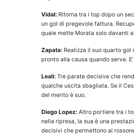
Vidal:
Ritorna tra i top dopo un se
un gol di pregevole fattura. Recupera
quale mette Morata solo davanti al
Zapata:
Realizza il suo quarto go
pronto alla causa quando serve. E’ l
Leali:
Tre parate decisive che ren
qualche uscita sbagliata. Se il Cese
del merito è suo.
Diego Lopez:
Altro portiere tra i t
nella ripresa, la sua è una prestaz
decisivi che permettono ai rosson