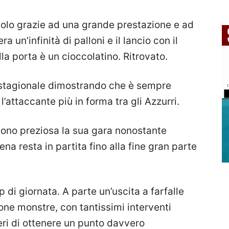
colo grazie ad una grande prestazione e ad
 un’infinità di palloni e il lancio con il
la porta è un cioccolatino. Ritrovato.
l stagionale dimostrando che è sempre
’attaccante più in forma tra gli Azzurri.
dono preziosa la sua gara nonostante
na resta in partita fino alla fine gran parte
op di giornata. A parte un’uscita a farfalle
ione monstre, con tantissimi interventi
eri di ottenere un punto davvero