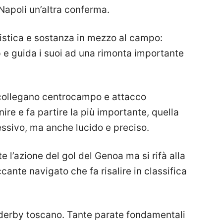
 Napoli un’altra conferma.
cistica e sostanza in mezzo al campo:
 e guida i suoi ad una rimonta importante
collegano centrocampo e attacco
ire e fa partire la più importante, quella
essivo, ma anche lucido e preciso.
e l’azione del gol del Genoa ma si rifà alla
ante navigato che fa risalire in classifica
l derby toscano. Tante parate fondamentali