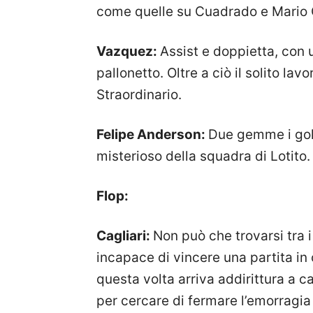
come quelle su Cuadrado e Mario
Vazquez:
Assist e doppietta, con 
pallonetto. Oltre a ciò il solito lav
Straordinario.
Felipe Anderson:
Due gemme i gol 
misterioso della squadra di Lotit
Flop:
Cagliari:
Non può che trovarsi tra i
incapace di vincere una partita in 
questa volta arriva addirittura a c
per cercare di fermare l’emorragi