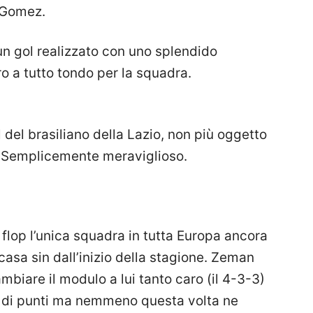
 Gomez.
un gol realizzato con uno splendido
oro a tutto tondo per la squadra.
del brasiliano della Lazio, non più oggetto
o. Semplicemente meraviglioso.
 flop l’unica squadra in tutta Europa ancora
casa sin dall’inizio della stagione. Zeman
ambiare il modulo a lui tanto caro (il 4-3-3)
a di punti ma nemmeno questa volta ne