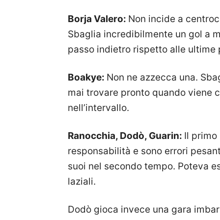
Borja Valero:
Non incide a centroc
Sbaglia incredibilmente un gol a m
passo indietro rispetto alle ultime 
Boakye:
Non ne azzecca una. Sbagl
mai trovare pronto quando viene ch
nell’intervallo.
Ranocchia, Dodò, Guarin:
Il primo
responsabilità e sono errori pesant
suoi nel secondo tempo. Poteva es
laziali.
Dodò gioca invece una gara imbara