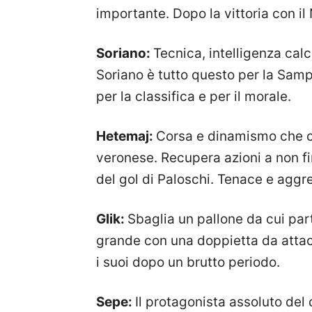
importante. Dopo la vittoria con il
Soriano:
Tecnica, intelligenza cal
Soriano è tutto questo per la Samp
per la classifica e per il morale.
Hetemaj:
Corsa e dinamismo che 
veronese. Recupera azioni a non fin
del gol di Paloschi. Tenace e aggr
Glik:
Sbaglia un pallone da cui part
grande con una doppietta da attacc
i suoi dopo un brutto periodo.
Sepe:
Il protagonista assoluto de