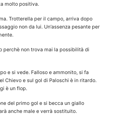
ta molto positiva.
oma. Trotterella per il campo, arriva dopo
assaggio non da lui. Un’assenza pesante per
mente.
perchè non trova mai la possibilità di
rpo e si vede. Falloso e ammonito, si fa
l Chievo e sul gol di Paloschi è in ritardo.
i è un flop.
one del primo gol e si becca un giallo
farà anche male e verrà sostituito.