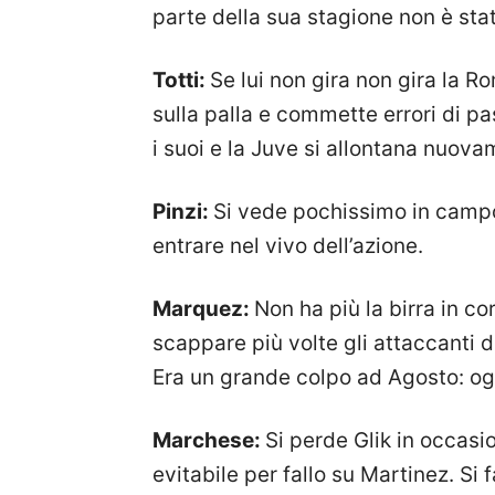
parte della sua stagione non è sta
Totti:
Se lui non gira non gira la R
sulla palla e commette errori di p
i suoi e la Juve si allontana nuova
Pinzi:
Si vede pochissimo in campo 
entrare nel vivo dell’azione.
Marquez:
Non ha più la birra in co
scappare più volte gli attaccanti de
Era un grande colpo ad Agosto: ogg
Marchese:
Si perde Glik in occasi
evitabile per fallo su Martinez. Si 