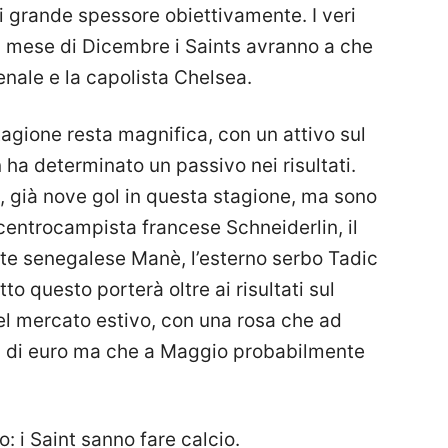
 di grande spessore obiettivamente. I veri
l mese di Dicembre i Saints avranno a che
enale e la capolista Chelsea.
agione resta magnifica, con un attivo sul
 ha determinato un passivo nei risultati.
è, già nove gol in questa stagione, ma sono
l centrocampista francese Schneiderlin, il
nte senegalese Manè, l’esterno serbo Tadic
 questo porterà oltre ai risultati sul
l mercato estivo, con una rosa che ad
oni di euro ma che a Maggio probabilmente
: i Saint sanno fare calcio.