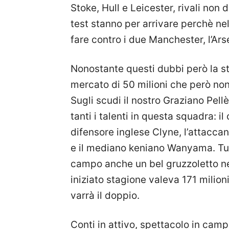
Stoke, Hull e Leicester, rivali non
test stanno per arrivare perchè ne
fare contro i due Manchester, l’Ars
Nonostante questi dubbi però la st
mercato di 50 milioni che però non
Sugli scudi il nostro Graziano Pell
tanti i talenti in questa squadra: i
difensore inglese Clyne, l’attacca
e il mediano keniano Wanyama. Tutto
campo anche un bel gruzzoletto ne
iniziato stagione valeva 171 mili
varrà il doppio.
Conti in attivo, spettacolo in campo