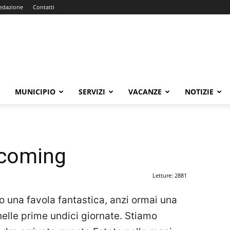
edazione
Contatti
E
MUNICIPIO
SERVIZI
VACANZE
NOTIZIE
 coming
Letture: 2881
 una favola fantastica, anzi ormai una
 nelle prime undici giornate. Stiamo