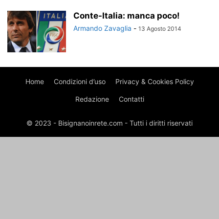
Conte-Italia: manca poco!
Armando Zavaglia
-
13 Agosto 2014
Home
Condizioni d’uso
Privacy & Cookies Policy
Redazione
Contatti
© 2023 - Bisignanoinrete.com - Tutti i diritti riservati