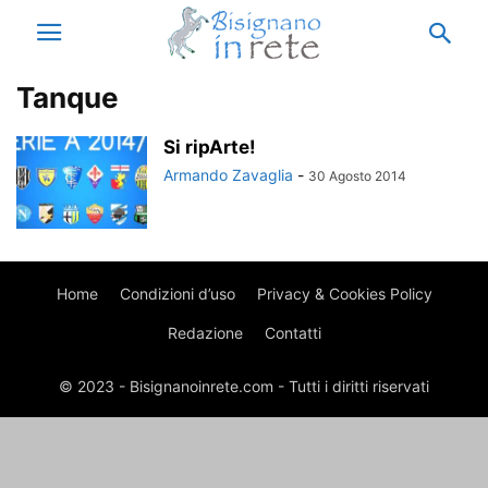
Tanque
Si ripArte!
Armando Zavaglia
-
30 Agosto 2014
Home
Condizioni d’uso
Privacy & Cookies Policy
Redazione
Contatti
© 2023 - Bisignanoinrete.com - Tutti i diritti riservati