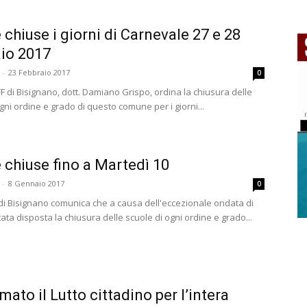
 chiuse i giorni di Carnevale 27 e 28
io 2017
-
23 Febbraio 2017
0
FF di Bisignano, dott. Damiano Grispo, ordina la chiusura delle
gni ordine e grado di questo comune per i giorni...
 chiuse fino a Martedì 10
-
8 Gennaio 2017
0
di Bisignano comunica che a causa dell'eccezionale ondata di
ata disposta la chiusura delle scuole di ogni ordine e grado...
mato il Lutto cittadino per l’intera