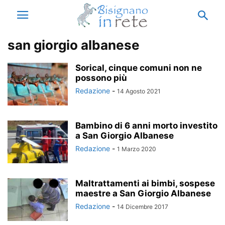
san giorgio albanese
Sorical, cinque comuni non ne
possono più
Redazione
-
14 Agosto 2021
Bambino di 6 anni morto investito
a San Giorgio Albanese
Redazione
-
1 Marzo 2020
Maltrattamenti ai bimbi, sospese
maestre a San Giorgio Albanese
Redazione
-
14 Dicembre 2017