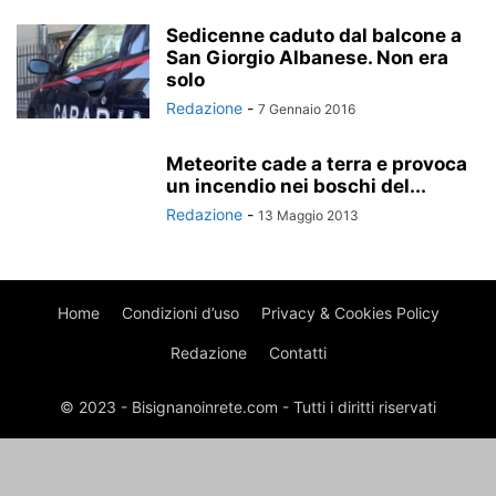
Sedicenne caduto dal balcone a
San Giorgio Albanese. Non era
solo
Redazione
-
7 Gennaio 2016
Meteorite cade a terra e provoca
un incendio nei boschi del...
Redazione
-
13 Maggio 2013
Home
Condizioni d’uso
Privacy & Cookies Policy
Redazione
Contatti
© 2023 - Bisignanoinrete.com - Tutti i diritti riservati