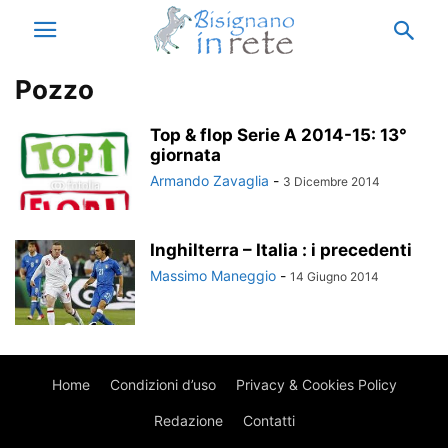
Pozzo
Top & flop Serie A 2014-15: 13°
giornata
Armando Zavaglia
-
3 Dicembre 2014
Inghilterra – Italia : i precedenti
Massimo Maneggio
-
14 Giugno 2014
Home
Condizioni d’uso
Privacy & Cookies Policy
Redazione
Contatti