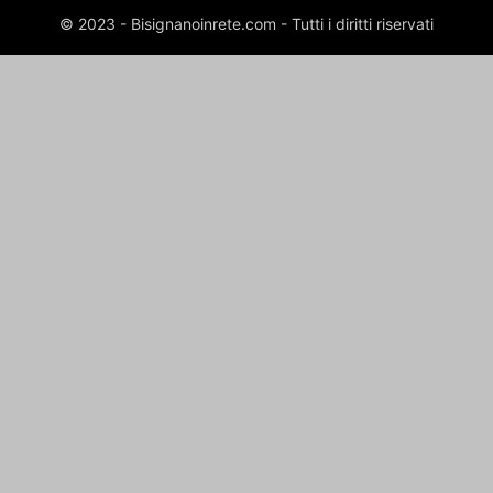
© 2023 - Bisignanoinrete.com - Tutti i diritti riservati