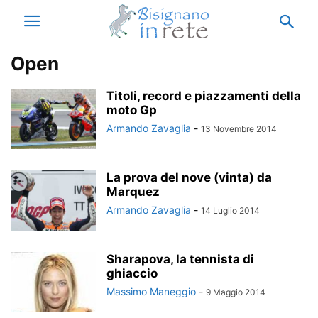
Open
Titoli, record e piazzamenti della
moto Gp
Armando Zavaglia
-
13 Novembre 2014
La prova del nove (vinta) da
Marquez
Armando Zavaglia
-
14 Luglio 2014
Sharapova, la tennista di
ghiaccio
Massimo Maneggio
-
9 Maggio 2014