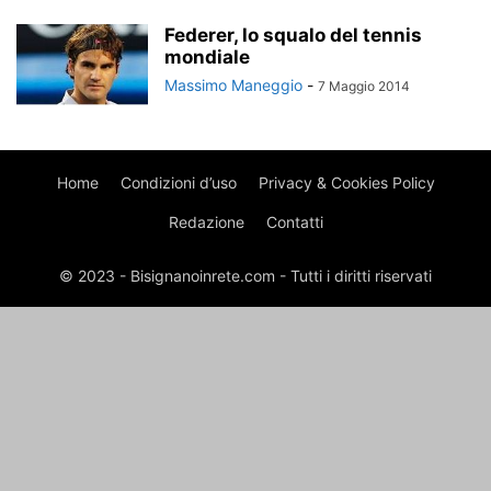
Federer, lo squalo del tennis
mondiale
Massimo Maneggio
-
7 Maggio 2014
Home
Condizioni d’uso
Privacy & Cookies Policy
Redazione
Contatti
© 2023 - Bisignanoinrete.com - Tutti i diritti riservati