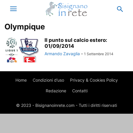
Olympique
Il punto sul calcio estero:
01/09/2014
Armando Zavaglia
-
1 Settembre 2014
Home
Condizioni d’uso
Privacy & Cookies Policy
Redazione
Contatti
© 2023 - Bisignanoinrete.com - Tutti i diritti riservati